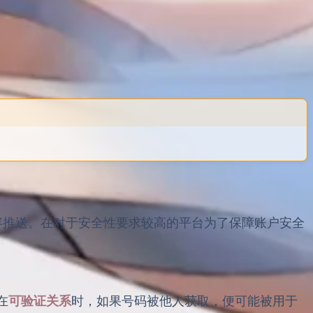
容推送。在对于安全性要求较高的平台为了保障账户安全
在
可验证关系
时，如果号码被他人获取，便可能被用于