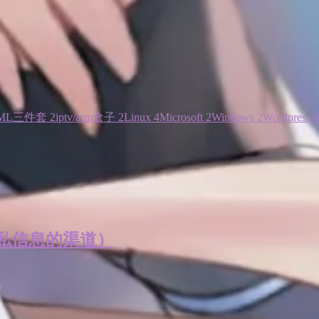
ML三件套
2
iptv/arm盒子
2
Linux
4
Microsoft
2
Windows
2
Wordpress
6
私信息的渠道）