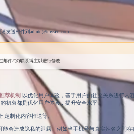
件到admin@imysen.com
邮件/QQ联系博主以进行修改
推荐机制
以优化用户体验，基于用户的社交关系进行内
的初衷都是优化用户体验，提升安全水平。
全 定制化内容推送等。
可能会造成隐私的泄露。例如当手机号与真实姓名之间存