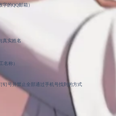
数字的QQ邮箱）
与真实姓名
工名称）
钉钉号并禁止全部通过手机号找到的方式