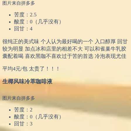
图片来自拼多多
苦度：2.5
酸度：0（几乎没有）
回甘：4
很纯正的美式味 个人认为最好喝的一个 入口醇厚 回甘
较为明显 加点冰和店里的相差不大 可以和雀巢牛乳胶
囊配着喝 喜欢黑咖不喜欢过于苦的首选 冷泡表现尤佳
平均4元/包 太贵了！！！
生椰风味冷萃咖啡液
图片来自拼多多
苦度：2
酸度：0（几乎没有）
回甘：3