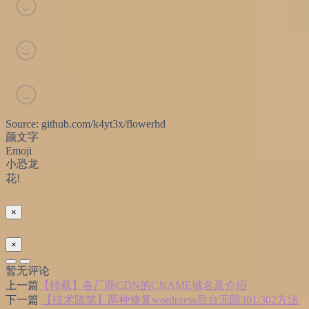
Source: github.com/k4yt3x/flowerhd
颜文字
Emoji
小恐龙
花!
×
×
暂无评论
上一篇
【转载】各厂商CDN的CNAME域名及介绍
下一篇
【技术随笔】两种修复wordpress后台无限301/302方法