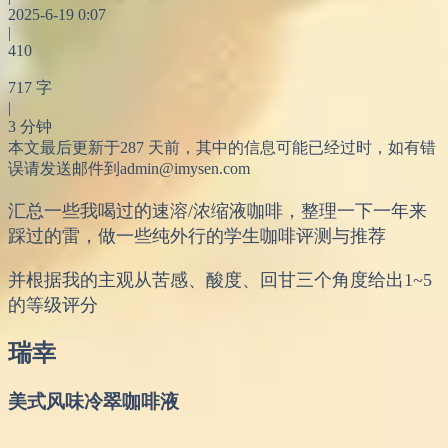
2025-6-19 0:07
|
410
717 字
|
3 分钟
本文最后更新于287 天前，其中的信息可能已经过时，如有错
误请发送邮件到admin@imysen.com
汇总一些我喝过的速溶/浓缩液咖啡，整理一下一年来
踩过的雷，做一些纯外行的学生咖啡评测与推荐
并根据我的主观从苦感、酸度、回甘三个角度给出1~5
的等级评分
瑞幸
美式风味冷翠咖啡液