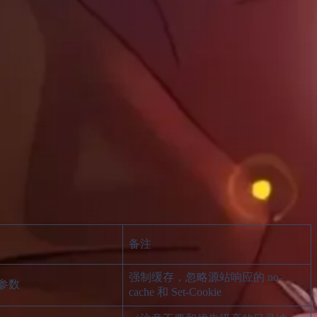
备注
强制缓存，忽略源站响应的 no-
参数
cache 和 Set-Cookie