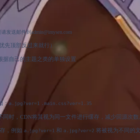
件到admin@imysen.com
事优先顶部反过来就行）
根据自己的主题之类的单独设置
如：
a.jpg?ver=1
.main.css?ver=1.35
不同时，CDN将其视为同一文件进行缓存，减少回源次数
缓存，例如
和
将被视为不同的
a.jpg?ver=1
a.jpg?ver=2