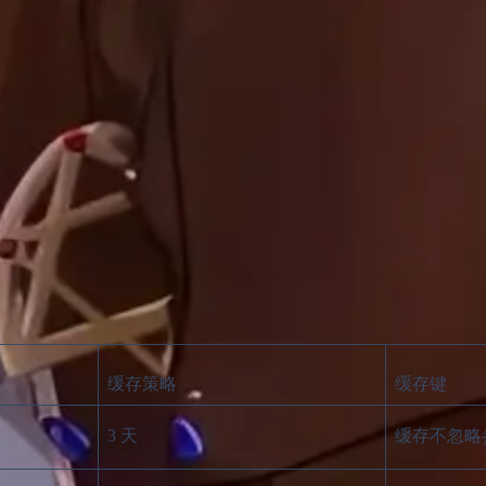
缓存策略
缓存键
3 天
缓存不忽略