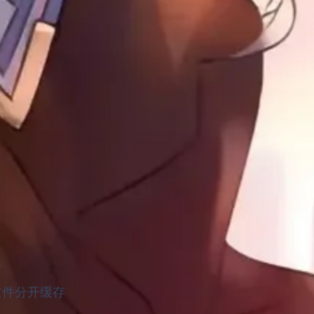
。
文件分开缓存