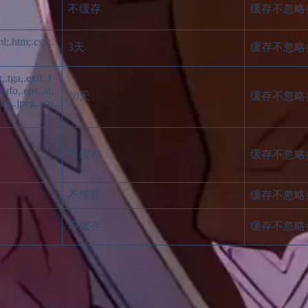
不缓存
缓存不忽略
ml;.htm;.csv;.
3天
缓存不忽略
,.tga,.exif,.f
.ufo,.eps,.ai,.
30天
缓存不忽略
g,.jpeg,.ico,
不缓存
缓存不忽略
不缓存
缓存不忽略
不缓存
缓存不忽略