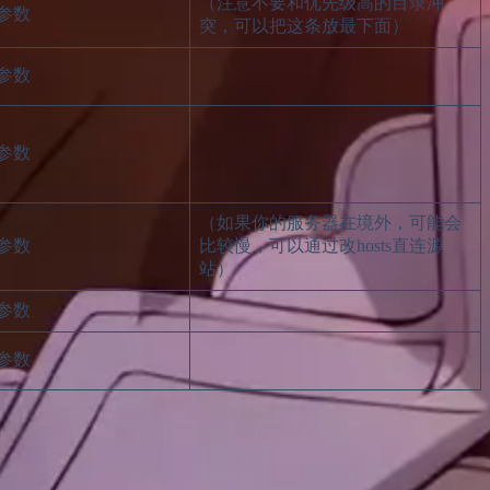
（注意不要和优先级高的目录冲
参数
突，可以把这条放最下面）
参数
参数
（如果你的服务器在境外，可能会
参数
比较慢，可以通过改hosts直连源
站）
参数
参数