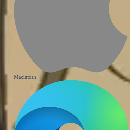
Macintosh