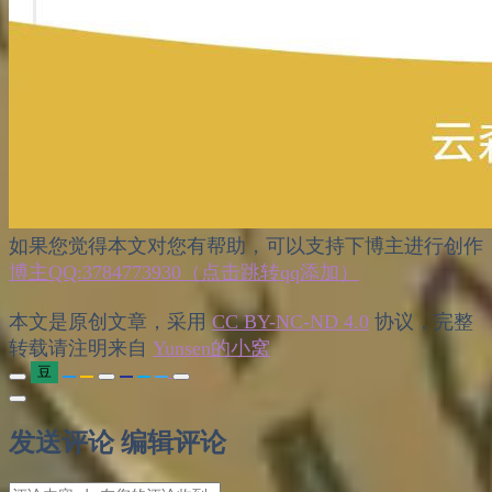
如果您觉得本文对您有帮助，可以支持下博主进行创作
博主QQ:3784773930（点击跳转qq添加）
本文是原创文章，采用
CC BY-NC-ND 4.0
协议，完整
转载请注明来自
Yunsen的小窝
豆
发送评论
编辑评论