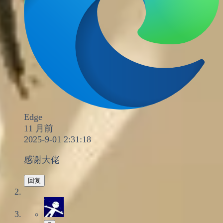
Edge
11 月前
2025-9-01 2:31:18
感谢大佬
回复