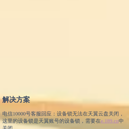
解决方案
电信10000号客服回应：设备锁无法在天翼云盘关闭，
这里的设备锁是天翼账号的设备锁，需要在
e.189.cn
中
关闭