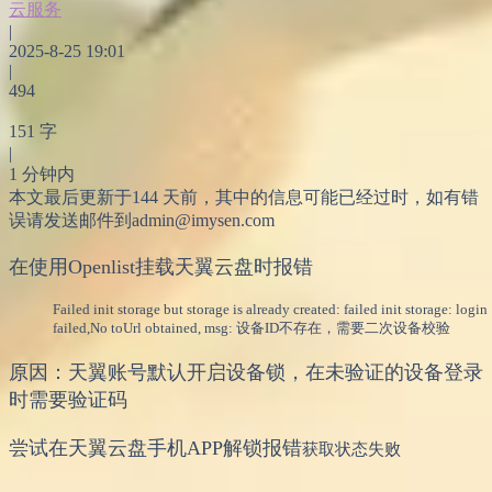
云服务
|
2025-8-25 19:01
|
494
151 字
|
1 分钟内
本文最后更新于144 天前，其中的信息可能已经过时，如有错
误请发送邮件到admin@imysen.com
在使用Openlist挂载天翼云盘时报错
Failed init storage but storage is already created: failed init storage: login
failed,No toUrl obtained, msg: 设备ID不存在，需要二次设备校验
原因：天翼账号默认开启设备锁，在未验证的设备登录
时需要验证码
尝试在天翼云盘手机APP解锁报错
获取状态失败